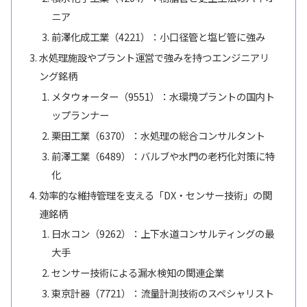
ニア
前澤化成工業（4221）：小口径管と塩ビ管に強み
水処理施設やプラント運営で強みを持つエンジニアリ
ング銘柄
メタウォーター（9551）：水環境プラントの国内ト
ップランナー
栗田工業（6370）：水処理の総合コンサルタント
前澤工業（6489）：バルブや水門の老朽化対策に特
化
効率的な維持管理を支える「DX・センサー技術」の関
連銘柄
日水コン（9262）：上下水道コンサルティングの最
大手
センサー技術による漏水検知の関連企業
東京計器（7721）：流量計測技術のスペシャリスト