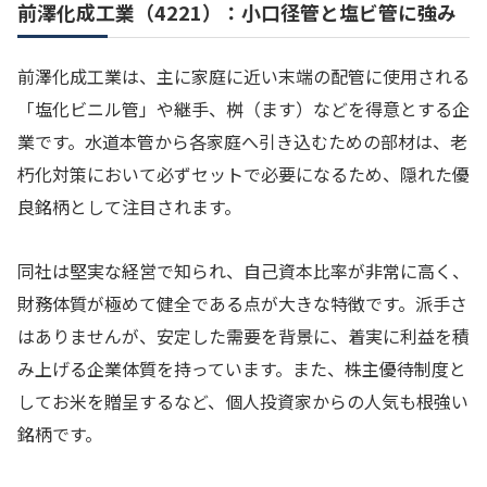
前澤化成工業（4221）：小口径管と塩ビ管に強み
前澤化成工業は、主に家庭に近い末端の配管に使用される
「塩化ビニル管」や継手、桝（ます）などを得意とする企
業です。水道本管から各家庭へ引き込むための部材は、老
朽化対策において必ずセットで必要になるため、隠れた優
良銘柄として注目されます。
同社は堅実な経営で知られ、自己資本比率が非常に高く、
財務体質が極めて健全である点が大きな特徴です。派手さ
はありませんが、安定した需要を背景に、着実に利益を積
み上げる企業体質を持っています。また、株主優待制度と
してお米を贈呈するなど、個人投資家からの人気も根強い
銘柄です。