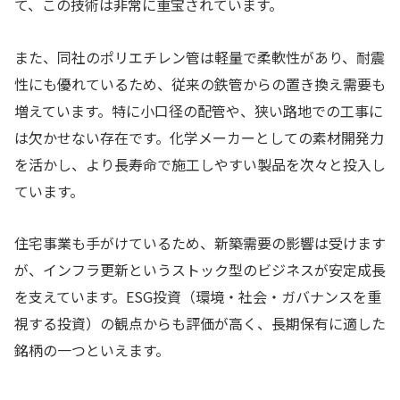
て、この技術は非常に重宝されています。
また、同社のポリエチレン管は軽量で柔軟性があり、耐震
性にも優れているため、従来の鉄管からの置き換え需要も
増えています。特に小口径の配管や、狭い路地での工事に
は欠かせない存在です。化学メーカーとしての素材開発力
を活かし、より長寿命で施工しやすい製品を次々と投入し
ています。
住宅事業も手がけているため、新築需要の影響は受けます
が、インフラ更新というストック型のビジネスが安定成長
を支えています。ESG投資（環境・社会・ガバナンスを重
視する投資）の観点からも評価が高く、長期保有に適した
銘柄の一つといえます。