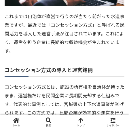
これまでは自治体が直営で行うのが当たり前だった水道事
業ですが、最近では「コンセッション方式」と呼ばれる民
間活力を導入した運営手法が注目されています。これによ
り、運営を担う企業に長期的な収益機会が生まれていま
す。
コンセッション方式の導入と運営銘柄
コンセッション方式とは、施設の所有権を自治体が持った
まま、運営権だけを民間企業に長期間売却する仕組みで
す。代表的な事例としては、宮城県の上下水道事業が挙げ
られます。この方式では、民間企業が効率的な運営を行う
ことでコストを削減し、その一部を利益として得ることが
ホーム
検索
トップ
サイドバー