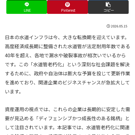
LINE
Pinterest
コピー
2026.05.15
日本の水道インフラは今、大きな転換期を迎えています。
高度経済成長期に整備された水道管が法定耐用年数である
40年を超え、各地で漏水や破裂事故が相次いでいるから
です。この「水道管老朽化」という深刻な社会課題を解決
するために、政府や自治体は膨大な予算を投じて更新作業
を進めており、関連企業のビジネスチャンスが急拡大して
います。
資産運用の視点では、これらの企業は長期的に安定した需
要が見込める「ディフェンシブかつ成長性のある銘柄」と
して注目されています。本記事では、水道管老朽化に関連