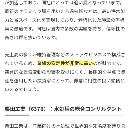
が加速しており、同社にとっては追い風となっています。
最新のセラミック膜を用いたろ過技術などは、高い浄水能
力と省スペース化を実現しており、老朽化した施設の再構
築に最適です。同社は国内で多数の実績を持ち、信頼性の
高さは群を抜いています。
売上高の多くが維持管理などのストックビジネスで構成さ
れているため、
業績の安定性が非常に高い
のが魅力です。
突発的な景気変動の影響を受けにくく、長期的な視点で資
産を運用したい投資家にとって、非常に相性の良い銘柄と
いえるでしょう。
栗田工業（6370）：水処理の総合コンサルタント
栗田工業は、産業向けの水処理で世界的な知名度を誇りま