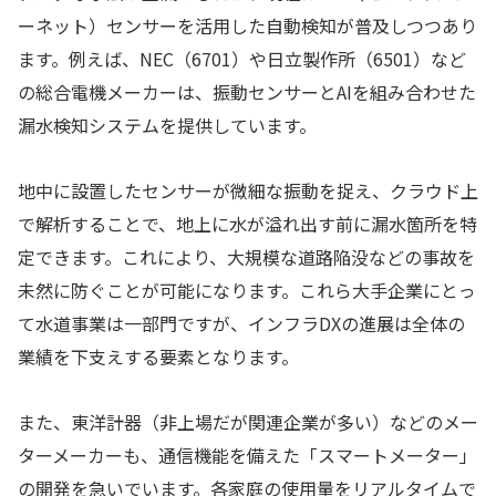
ーネット）センサーを活用した自動検知が普及しつつあり
ます。例えば、NEC（6701）や日立製作所（6501）など
の総合電機メーカーは、振動センサーとAIを組み合わせた
漏水検知システムを提供しています。
地中に設置したセンサーが微細な振動を捉え、クラウド上
で解析することで、地上に水が溢れ出す前に漏水箇所を特
定できます。これにより、大規模な道路陥没などの事故を
未然に防ぐことが可能になります。これら大手企業にとっ
て水道事業は一部門ですが、インフラDXの進展は全体の
業績を下支えする要素となります。
また、東洋計器（非上場だが関連企業が多い）などのメー
ターメーカーも、通信機能を備えた「スマートメーター」
の開発を急いでいます。各家庭の使用量をリアルタイムで