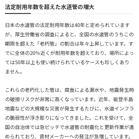
法定耐用年数を超えた水道管の増大
日本の水道管の法定耐用年数は40年と定められています
が、厚生労働省の調査によると、全国の水道管のうちこの
期限を超えた「老朽管」の割合は年々上昇しています。す
でに全体の20％近くが耐用年数を超えており、場所によっ
ては50年以上も使い続けられているケースも珍しくあり
ません。
これらの老朽化した管は、腐食による漏水や、地震発生時
の破損リスクが非常に高くなっています。近年、能登半島
地震などの大規模な災害が発生するたびに、水道インフラ
の脆弱性が浮き彫りになってきました。これを受けて、全
国の自治体では急ピッチで水道管の耐震化と更新作業が進
められており、資材メーカーへの発注が急増しています。