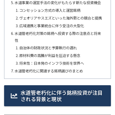
水道事業の運営手法の変化がもたらす新たな投資機会
コンセッション方式の導入と運営銘柄
ヴェオリアやスエズといった海外勢との競合と提携
広域連携と事業統合に伴う受注の大型化
水道管老朽化対策の銘柄へ投資する際の注意点と将来
性
自治体の財政状況と予算執行の遅れ
原材料費の高騰が利益を圧迫する懸念
将来性：日本発のインフラ技術を世界へ
水道管老朽化に関連する銘柄選びのまとめ
水道管老朽化に伴う銘柄投資が注目
される背景と現状