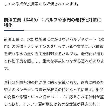
している点が投資家から評価されています。
前澤工業（6489）：バルブや水門の老朽化対策に
特化
前澤工業は、水処理施設に欠かせないバルブやゲート（水
門）の製造・メンテナンスを行っている企業です。水道管
を流れる水の量や方向を制御するバルブも、老朽化が進む
と作動不良を起こし、重大な事故につながる恐れがありま
す。
同社は全国各地の自治体に納入実績があり、過去に納めた
製品のメンテナンス需要が収益の柱となっています。部品
の交換や修理といった細かいニーズに応えられる体制が整
っており、インフラ更新期には着実な受注が見込まれま