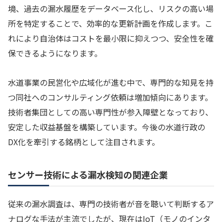
境、過去の漏水履歴をデータベース化し、リスクの高い場
所を特定することで、効率的な更新計画を作成します。こ
れにより自治体はコストを最小限に抑えつつ、安全性を確
保できるようになります。
水道事業の民営化や広域化が進む中で、専門的な知見を持
つ同社へのコンサルティング依頼は増加傾向にあります。
技術者集団としての高い専門性が参入障壁となっており、
安定した収益基盤を構築しています。今後の水道行政の
DX化を牽引する銘柄として注目されます。
センサー技術による漏水検知の関連企業
従来の漏水調査は、専門の技術者が音を聴いて判断するア
ナログな手法が主流でしたが、現在はIoT（モノのインタ