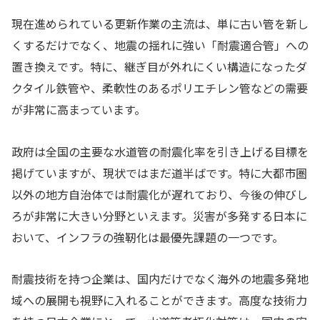
現在進められている更新作業の主流は、単に古い管を新し
くするだけでなく、地震の揺れに強い「耐震適合管」への
置き換えです。特に、継ぎ目が外れにくい構造になったダ
クタイル鉄管や、柔軟性のあるポリエチレン管などの需要
が非常に高まっています。
政府は全国の主要な水道管の耐震化率を引き上げる目標を
掲げていますが、現状ではまだ道半ばです。特に大都市圏
以外の地方自治体では耐震化が遅れており、今後の伸びし
ろが非常に大きい分野といえます。災害が多発する日本に
おいて、インフラの強靭化は最優先課題の一つです。
耐震技術を持つ企業は、国内だけでなく海外の地震多発地
域への展開も視野に入れることができます。高度な技術力