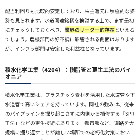
配当利回りも比較的安定しており、株主還元に積極的な姿
勢も見られます。水道関連銘柄を検討する上で、まず最初
にチェックしておくべき、
業界のリーダー的存在
といえる
でしょう。農機部門の好不調に影響される側面はあります
が、インフラ部門は安定した利益柱となっています。
積水化学工業（4204）：樹脂管と更生工法のパイ
オニア
積水化学工業は、プラスチック素材を活用した水道管や下
水道管で高いシェアを持っています。同社の強みは、従来
のパイプラインを掘り起こさずに内側から補修する「SPR
工法」などの更生技術にあります。都市部など、道路を大
規模に掘り返すことが難しい場所での老朽化対策におい