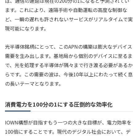
ば、通信の遅延は現在の200分の1になると予測されてい
ます。これにより、遠隔手術や自動運転の高度な制御な
ど、一瞬の遅れも許されないサービスがリアルタイムで実
現可能になります。
光半導体銘柄にとって、このAPNの構築は膨大なデバイス
需要を生み出します。基地局から個別のデバイスに至るま
で、光を処理する半導体が隅々まで行き渡る必要があるか
らです。この需要の波は、今後10年以上にわたって続く息
の長いテーマとなります。
消費電力を100分の1にする圧倒的な効率化
IOWN構想が目指すもう一つの大きな目標が、電力効率を
100倍にすることです。現代のデジタル社会において、デ