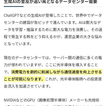
生成AIの普及が追い風となるデータセンター需要
ChatGPTなどの生成AIが登場したことで、世界中でデータ
センターの建設が急ピッチで進んでいます。AIは膨大なデ
ータを学習・推論するために膨大な電力を消費し、その過
程で発生する熱をどう抑えるかが、運営企業の大きな悩み
となっています。
現在のデータセンターでは、サーバー間の通信に多くの電
力が使われていますが、ここに光半導体を導入すること
で、
消費電力を劇的に削減しながら通信速度を向上させる
ことが可能になります。
これが、光半導体銘柄への投資資
金流入を加速させています。
NVIDIAなどのGPU（画像処理半導体）メーカーも光技術