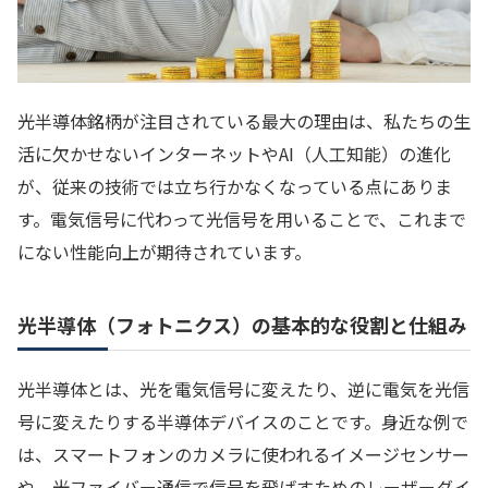
光半導体銘柄が注目されている最大の理由は、私たちの生
活に欠かせないインターネットやAI（人工知能）の進化
が、従来の技術では立ち行かなくなっている点にありま
す。電気信号に代わって光信号を用いることで、これまで
にない性能向上が期待されています。
光半導体（フォトニクス）の基本的な役割と仕組み
光半導体とは、光を電気信号に変えたり、逆に電気を光信
号に変えたりする半導体デバイスのことです。身近な例で
は、スマートフォンのカメラに使われるイメージセンサー
や、光ファイバー通信で信号を飛ばすためのレーザーダイ