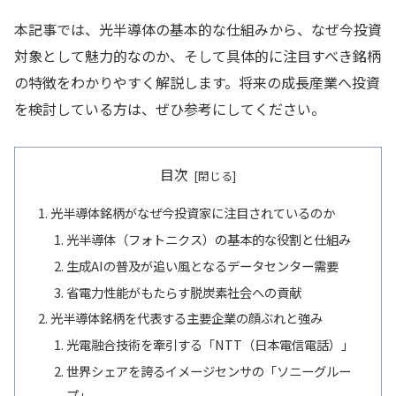
本記事では、光半導体の基本的な仕組みから、なぜ今投資
対象として魅力的なのか、そして具体的に注目すべき銘柄
の特徴をわかりやすく解説します。将来の成長産業へ投資
を検討している方は、ぜひ参考にしてください。
目次
光半導体銘柄がなぜ今投資家に注目されているのか
光半導体（フォトニクス）の基本的な役割と仕組み
生成AIの普及が追い風となるデータセンター需要
省電力性能がもたらす脱炭素社会への貢献
光半導体銘柄を代表する主要企業の顔ぶれと強み
光電融合技術を牽引する「NTT（日本電信電話）」
世界シェアを誇るイメージセンサの「ソニーグルー
プ」