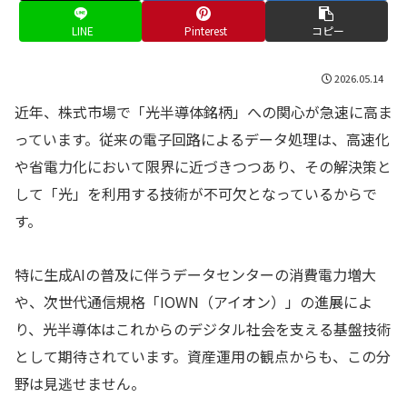
LINE
Pinterest
コピー
2026.05.14
近年、株式市場で「光半導体銘柄」への関心が急速に高ま
っています。従来の電子回路によるデータ処理は、高速化
や省電力化において限界に近づきつつあり、その解決策と
して「光」を利用する技術が不可欠となっているからで
す。
特に生成AIの普及に伴うデータセンターの消費電力増大
や、次世代通信規格「IOWN（アイオン）」の進展によ
り、光半導体はこれからのデジタル社会を支える基盤技術
として期待されています。資産運用の観点からも、この分
野は見逃せません。