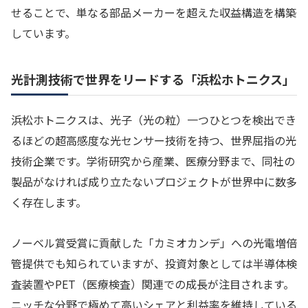
せることで、単なる部品メーカーを超えた収益構造を構築
しています。
光計測技術で世界をリードする「浜松ホトニクス」
浜松ホトニクスは、光子（光の粒）一つひとつを検出でき
るほどの超高感度な光センサー技術を持つ、世界屈指の光
技術企業です。学術研究から産業、医療分野まで、同社の
製品がなければ成り立たないプロジェクトが世界中に数多
く存在します。
ノーベル賞受賞に貢献した「カミオカンデ」への光電増倍
管提供でも知られていますが、投資対象としては半導体検
査装置やPET（医療検査）関連での成長が注目されます。
ニッチな分野で極めて高いシェアと利益率を維持している