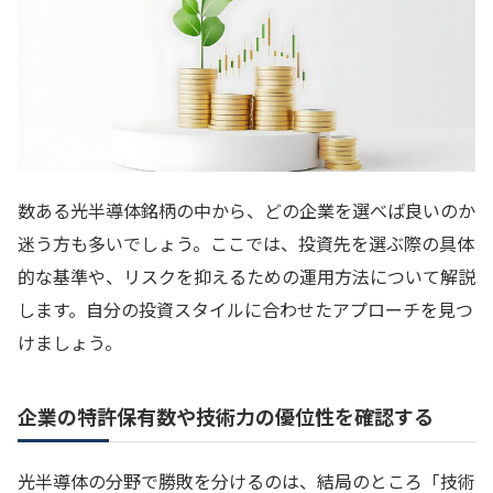
数ある光半導体銘柄の中から、どの企業を選べば良いのか
迷う方も多いでしょう。ここでは、投資先を選ぶ際の具体
的な基準や、リスクを抑えるための運用方法について解説
します。自分の投資スタイルに合わせたアプローチを見つ
けましょう。
企業の特許保有数や技術力の優位性を確認する
光半導体の分野で勝敗を分けるのは、結局のところ「技術