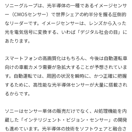
ソニーグループは、光半導体の一種であるイメージセンサ
ー（CMOSセンサー）で世界シェアの約半分を握る圧倒的
なリーダーです。イメージセンサーは、レンズから入った
光を電気信号に変換する、いわば「デジタル社会の目」に
あたります。
スマートフォンの高画質化はもちろん、今後は自動運転車
向けの車載カメラ需要が急拡大することが予想されていま
す。自動運転では、周囲の状況を瞬時に、かつ正確に把握
するために、高性能な光半導体センサーが大量に搭載され
るからです。
ソニーはセンサー単体の販売だけでなく、AI処理機能を内
蔵した「インテリジェント・ビジョン・センサー」の開発
も進めています。光半導体の技術をソフトウェアと融合さ