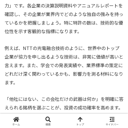
力」です。各企業の決算説明資料やアニュアルレポートを
確認し、その企業が業界内でどのような独自の強みを持っ
ているかを把握しましょう。特に特許の数は、技術的な優
位性を示す客観的な指標になります。
例えば、NTTの光電融合技術のように、世界中のトップ
企業が協力を申し出るような技術は、非常に価値が高いと
言えます。また、学会での発表実績や、業界標準の策定に
どれだけ深く関わっているかも、影響力を測る材料になり
ます。
「他社にはない、この会社だけの武器は何か」を明確に答
えられる銘柄を選ぶことが、投資の成功確率を高めます。
専門的な内容をすべて理解する必要はありませんが、その
企業の立ち位置を大まかに把握しておくことが大切です。
ホーム
検索
トップ
サイドバー