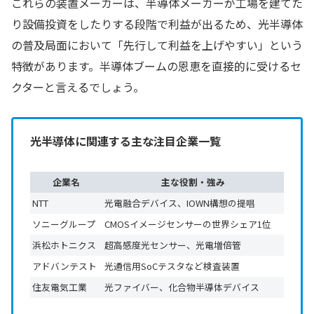
これらの装置メーカーは、半導体メーカーが工場を建てた
り設備投資をしたりする段階で利益が出るため、光半導体
の普及局面において「先行して利益を上げやすい」という
特徴があります。半導体ブームの恩恵を直接的に受けるセ
クターと言えるでしょう。
光半導体に関連する主な注目企業一覧
企業名
主な役割・強み
NTT
光電融合デバイス、IOWN構想の提唱
ソニーグループ
CMOSイメージセンサーの世界シェア1位
浜松ホトニクス
超高感度光センサー、光電増倍管
アドバンテスト
光通信用SoCテスタなど検査装置
住友電気工業
光ファイバー、化合物半導体デバイス