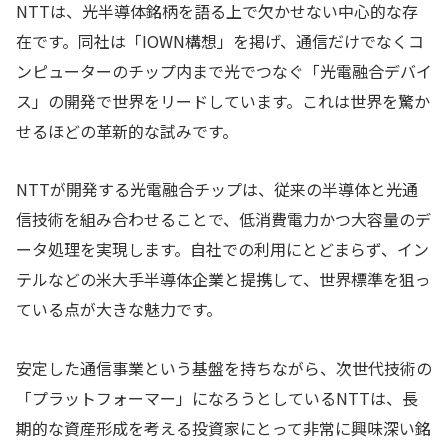
NTTは、光半導体銘柄を語る上で欠かせない中心的な存
在です。同社は「IOWN構想」を掲げ、通信だけでなくコ
ンピューターのチップ内まで光でつなぐ「光電融合デバイ
ス」の開発で世界をリードしています。これは世界を驚か
せるほどの革新的な試みです。
NTTが開発する光電融合チップは、従来の半導体と光通
信技術を組み合わせることで、低消費電力かつ大容量のデ
ータ処理を実現します。自社での利用にとどまらず、イン
テルなどの米大手半導体企業と提携して、世界標準を狙っ
ている点が大きな魅力です。
安定した通信事業という基盤を持ちながら、次世代技術の
「プラットフォーマー」になろうとしているNTTは、長
期的な資産形成を考える投資家にとって非常に興味深い銘