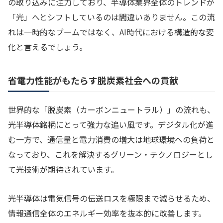
の取り込みに注力しており、半導体業界全体のトレンドが
「光」へとシフトしているのは間違いありません。この流
れは一時的なブームではなく、AI時代における構造的な変
化と言えるでしょう。
省電力性能がもたらす脱炭素社会への貢献
世界的な「脱炭素（カーボンニュートラル）」の流れも、
光半導体銘柄にとって強力な追い風です。デジタル化が進
む一方で、通信量と電力消費の増大は地球環境への負荷と
なっており、これを解決するグリーン・テクノロジーとし
て光技術が期待されています。
光半導体は電気信号の伝送ロスを極限まで減らせるため、
情報通信全体のエネルギー効率を抜本的に改善します。