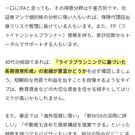
一口にIFAと言っても、その得意分野は千差万別です。元
証券マンで個別株の分析に強い人もいれば、保険代理店出
身でリスク管理に長けている人もいます。また、FP（フ
ァイナンシャルプランナー）資格を持ち、家計診断からト
ータルでサポートする人もいます。
40代の相談であれば、
「ライフプランニングに基づいた
長期資産形成」の実績が豊富かどうか
を必ず確認しましょ
う。短期的な売買で利益を出すことを自慢するようなタイ
プは、教育資金などの大切な資金を任せる相手としてはリ
スクが高いかもしれません。
また、最近では「海外投資に強い」「新NISAの活用に詳
しい」「不動産も含めた資産構成を提案できる」といった
特色を持つアドバイザーもいます。自分の悩みがどこにあ