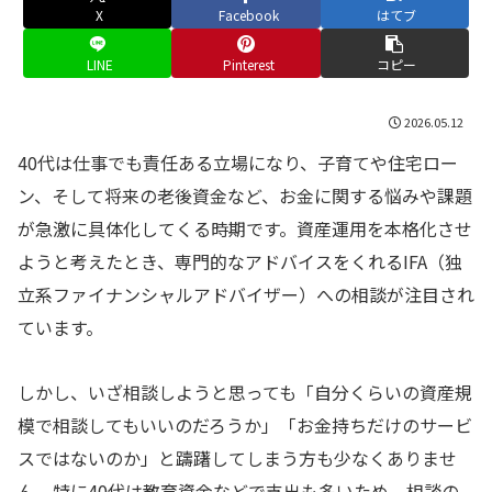
X
Facebook
はてブ
LINE
Pinterest
コピー
2026.05.12
40代は仕事でも責任ある立場になり、子育てや住宅ロー
ン、そして将来の老後資金など、お金に関する悩みや課題
が急激に具体化してくる時期です。資産運用を本格化させ
ようと考えたとき、専門的なアドバイスをくれるIFA（独
立系ファイナンシャルアドバイザー）への相談が注目され
ています。
しかし、いざ相談しようと思っても「自分くらいの資産規
模で相談してもいいのだろうか」「お金持ちだけのサービ
スではないのか」と躊躇してしまう方も少なくありませ
ん。特に40代は教育資金などで支出も多いため、相談の