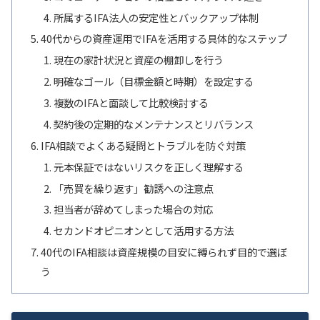
所属するIFA法人の安定性とバックアップ体制
40代からの資産運用でIFAを活用する具体的なステップ
現在の家計状況と資産の棚卸しを行う
明確なゴール（目標金額と時期）を設定する
複数のIFAと面談して比較検討する
契約後の定期的なメンテナンスとリバランス
IFA相談でよくある疑問とトラブルを防ぐ対策
元本保証ではないリスクを正しく理解する
「売買を繰り返す」勧誘への注意点
担当者が辞めてしまった場合の対応
セカンドオピニオンとして活用する方法
40代のIFA相談は資産規模の目安に縛られず目的で選ぼ
う