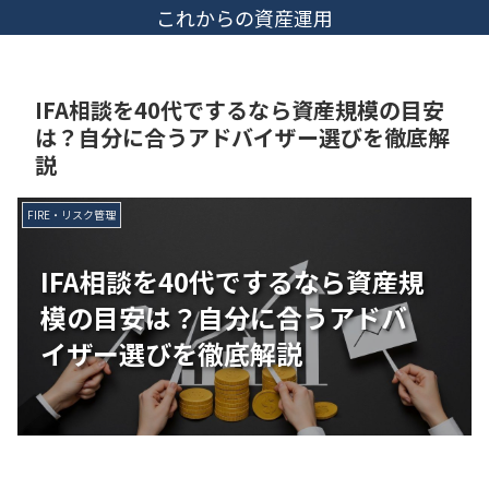
これからの資産運用
IFA相談を40代でするなら資産規模の目安
は？自分に合うアドバイザー選びを徹底解
説
FIRE・リスク管理
IFA相談を40代でするなら資産規
模の目安は？自分に合うアドバ
イザー選びを徹底解説