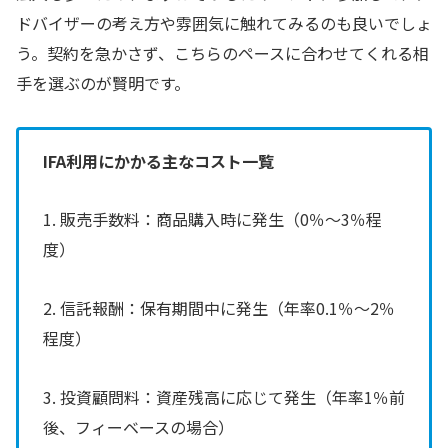
ドバイザーの考え方や雰囲気に触れてみるのも良いでしょ
う。契約を急かさず、こちらのペースに合わせてくれる相
手を選ぶのが賢明です。
IFA利用にかかる主なコスト一覧
1. 販売手数料：商品購入時に発生（0％〜3％程
度）
2. 信託報酬：保有期間中に発生（年率0.1％〜2％
程度）
3. 投資顧問料：資産残高に応じて発生（年率1％前
後、フィーベースの場合）