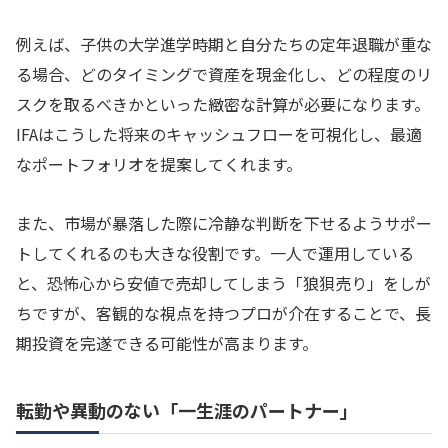
例えば、子供の大学進学時期と自分たちの定年退職が重な
る場合、どのタイミングで資産を現金化し、どの程度のリ
スクを取るべきかといった緻密な計算が必要になります。
IFAはこうした将来のキャッシュフローを可視化し、最適
なポートフォリオを提案してくれます。
また、市場が暴落した際に冷静な判断を下せるようサポー
トしてくれるのも大きな役割です。一人で運用している
と、恐怖心から安値で売却してしまう「狼狽売り」をしが
ちですが、客観的な視点を持つプロが介在することで、長
期投資を完遂できる可能性が高まります。
転勤や異動のない「一生涯のパートナー」