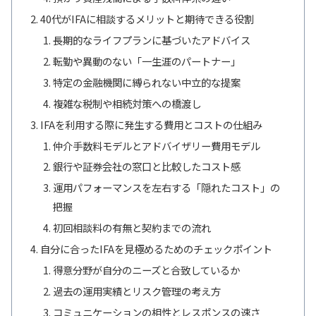
40代がIFAに相談するメリットと期待できる役割
長期的なライフプランに基づいたアドバイス
転勤や異動のない「一生涯のパートナー」
特定の金融機関に縛られない中立的な提案
複雑な税制や相続対策への橋渡し
IFAを利用する際に発生する費用とコストの仕組み
仲介手数料モデルとアドバイザリー費用モデル
銀行や証券会社の窓口と比較したコスト感
運用パフォーマンスを左右する「隠れたコスト」の
把握
初回相談料の有無と契約までの流れ
自分に合ったIFAを見極めるためのチェックポイント
得意分野が自分のニーズと合致しているか
過去の運用実績とリスク管理の考え方
コミュニケーションの相性とレスポンスの速さ