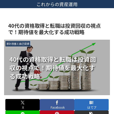
これからの資産運用
40代の資格取得と転職は投資回収の視点
で！期待値を最大化する成功戦略
家計改善と自己投資
40代の資格取得と転職は投資回
収の視点で！期待値を最大化す
る成功戦略
X
Facebook
はてブ