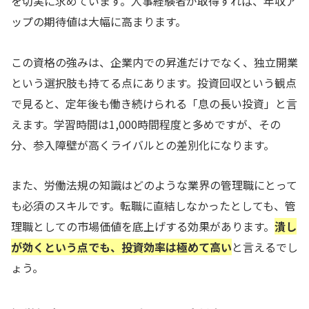
を切実に求めています。人事経験者が取得すれば、年収ア
ップの期待値は大幅に高まります。
この資格の強みは、企業内での昇進だけでなく、独立開業
という選択肢も持てる点にあります。投資回収という観点
で見ると、定年後も働き続けられる「息の長い投資」と言
えます。学習時間は1,000時間程度と多めですが、その
分、参入障壁が高くライバルとの差別化になります。
また、労働法規の知識はどのような業界の管理職にとって
も必須のスキルです。転職に直結しなかったとしても、管
理職としての市場価値を底上げする効果があります。
潰し
が効くという点でも、投資効率は極めて高い
と言えるでし
ょう。