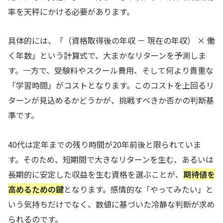
率を天秤にかける必要があります。
具体的には、「（資格取得後の年収 － 現在の年収） × 働
く年数」という計算式で、大まかなリターンを予測しま
す。一方で、受験料やスクール費用、そして何より貴重な
「学習時間」がコストとなります。このコストを上回るリ
ターンが見込めるかどうかが、挑戦すべきか否かの判断基
準です。
40代は定年までの残り時間が20年前後と限られていま
す。そのため、短期間で大きなリターンを生む、あるいは
長期的に安定した収益を生む資格を選ぶことが、
期待値を
高めるための鍵
となります。感情的な「やってみたい」と
いう気持ちだけでなく、数値に基づいた冷静な判断が求め
られるのです。