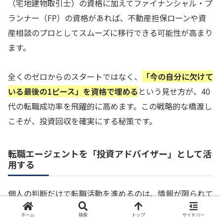
（宅地建物取引士）の資格に加えてファイナンシャル・プ
ランナー（FP）の資格があれば、不動産担保ローンや資
産相談のプロとしてスムーズに移行できる可能性が高まり
ます。
全くのゼロからのスタートではなく、
「今の自分に欠けて
いる最後の1ピース」を資格で埋める
という見せ方が、40
代の転職成功率を飛躍的に高めます。この戦略的な橋渡し
こそが、投資回収を確実にする秘策です。
転職エージェントを「投資アドバイザー」として活
用する
個人の判断だけで転職活動を進めるのは、情報が限られて
いるためリスクがあります。ミドル層に強い転職エージェ
ホーム
検索
トップ
サイドバー