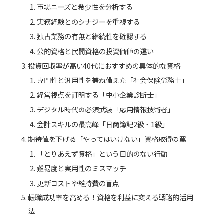
市場ニーズと希少性を分析する
実務経験とのシナジーを重視する
独占業務の有無と継続性を確認する
公的資格と民間資格の投資価値の違い
投資回収率が高い40代におすすめの具体的な資格
専門性と汎用性を兼ね備えた「社会保険労務士」
経営視点を証明する「中小企業診断士」
デジタル時代の必須武装「応用情報技術者」
会計スキルの最高峰「日商簿記2級・1級」
期待値を下げる「やってはいけない」資格取得の罠
「とりあえず資格」という目的のない行動
難易度と実用性のミスマッチ
更新コストや維持費の盲点
転職成功率を高める！資格を利益に変える戦略的活用
法