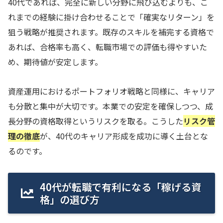
40代であれば、完全に新しい分野に飛び込むよりも、こ
れまでの経験に掛け合わせることで「確実なリターン」を
狙う戦略が推奨されます。既存のスキルを補完する資格で
あれば、合格率も高く、転職市場での評価も得やすいた
め、期待値が安定します。
資産運用におけるポートフォリオ戦略と同様に、キャリア
も分散と集中が大切です。本業での安定を確保しつつ、成
長分野の資格取得というリスクを取る。こうした
リスク管
理の徹底
が、40代のキャリア形成を成功に導く土台とな
るのです。
40代が転職で有利になる「稼げる資
格」の選び方