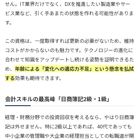
せん。IT業界だけでなく、DXを推進したい製造業やサー
ビス業など、引く手あまたの状態を作れる可能性がありま
す。
この資格は、一度取得すれば更新の必要がないため、維持
コストがかからないのも魅力です。テクノロジーの進化に
合わせて知識をアップデートし続ける姿勢を証明できるた
め、
年齢による「変化への適応力不足」という懸念を払拭
する
効果も期待できます。
会計スキルの最高峰「日商簿記2級・1級」
経理・財務分野での投資回収を考えるなら、やはり日商簿
記は外せません。特に2級以上であれば、40代であっても
中小企業の管理職や大企業の経理担当としての転職道が開