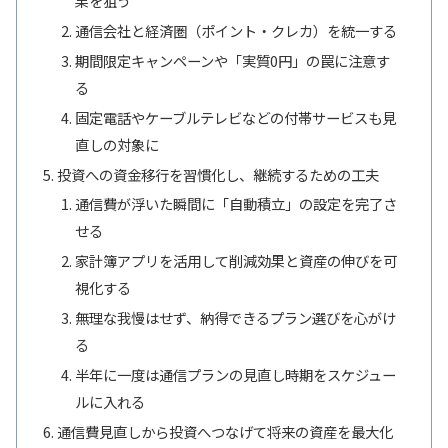
果を狙う
通信会社と経済圏（ポイント・クレカ）を統一する
期間限定キャンペーンや「実質0円」の罠に注意す
る
固定電話やケーブルテレビなどの付帯サービスも見
直しの対象に
投資への資金移行を習慣化し、継続するための工夫
通信費が浮いた瞬間に「自動積立」の設定を完了さ
せる
家計簿アプリを活用して削減効果と資産の伸びを可
視化する
無理な我慢はせず、納得できるプラン選びを心がけ
る
半年に一度は通信プランの見直し時期をスケジュー
ルに入れる
通信費見直しから投資へつなげて将来の資産を最大化