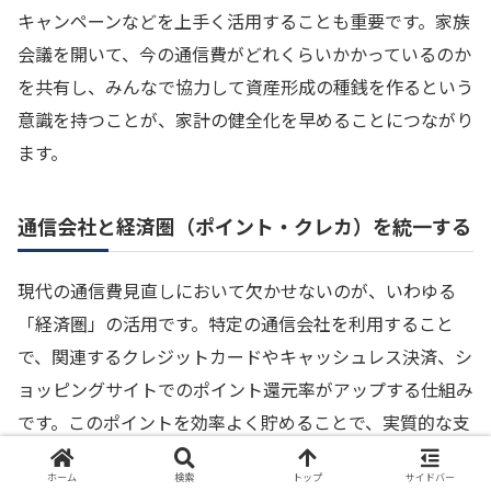
キャンペーンなどを上手く活用することも重要です。家族
会議を開いて、今の通信費がどれくらいかかっているのか
を共有し、みんなで協力して資産形成の種銭を作るという
意識を持つことが、家計の健全化を早めることにつながり
ます。
通信会社と経済圏（ポイント・クレカ）を統一する
現代の通信費見直しにおいて欠かせないのが、いわゆる
「経済圏」の活用です。特定の通信会社を利用すること
で、関連するクレジットカードやキャッシュレス決済、シ
ョッピングサイトでのポイント還元率がアップする仕組み
です。このポイントを効率よく貯めることで、実質的な支
出をさらに抑えることができます。
ホーム
検索
トップ
サイドバー