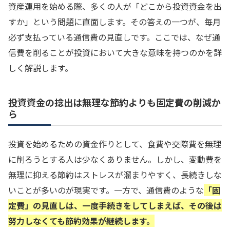
資産運用を始める際、多くの人が「どこから投資資金を出
すか」という問題に直面します。その答えの一つが、毎月
必ず支払っている通信費の見直しです。ここでは、なぜ通
信費を削ることが投資において大きな意味を持つのかを詳
しく解説します。
投資資金の捻出は無理な節約よりも固定費の削減か
ら
投資を始めるための資金作りとして、食費や交際費を無理
に削ろうとする人は少なくありません。しかし、変動費を
無理に抑える節約はストレスが溜まりやすく、長続きしな
いことが多いのが現実です。一方で、通信費のような
「固
定費」の見直しは、一度手続きをしてしまえば、その後は
努力しなくても節約効果が継続します。