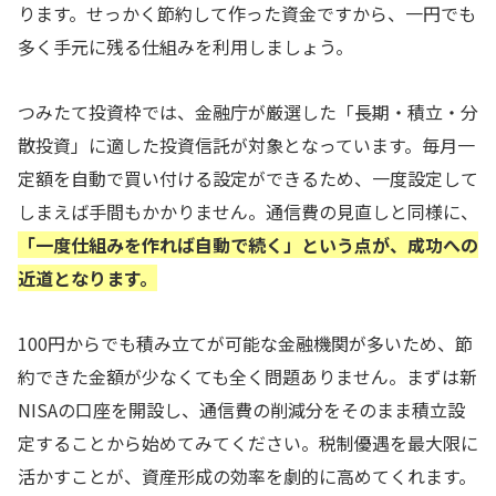
ります。せっかく節約して作った資金ですから、一円でも
多く手元に残る仕組みを利用しましょう。
つみたて投資枠では、金融庁が厳選した「長期・積立・分
散投資」に適した投資信託が対象となっています。毎月一
定額を自動で買い付ける設定ができるため、一度設定して
しまえば手間もかかりません。通信費の見直しと同様に、
「一度仕組みを作れば自動で続く」という点が、成功への
近道となります。
100円からでも積み立てが可能な金融機関が多いため、節
約できた金額が少なくても全く問題ありません。まずは新
NISAの口座を開設し、通信費の削減分をそのまま積立設
定することから始めてみてください。税制優遇を最大限に
活かすことが、資産形成の効率を劇的に高めてくれます。