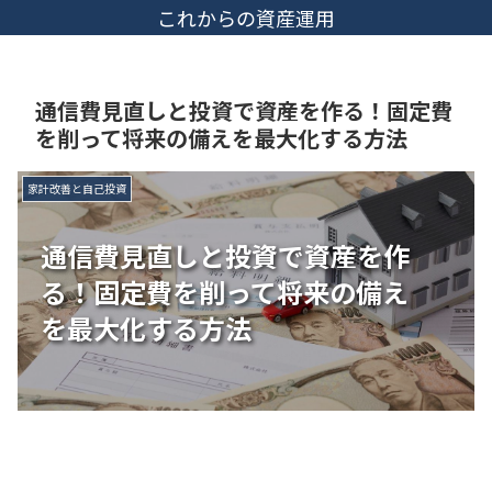
これからの資産運用
通信費見直しと投資で資産を作る！固定費
を削って将来の備えを最大化する方法
家計改善と自己投資
通信費見直しと投資で資産を作
る！固定費を削って将来の備え
を最大化する方法