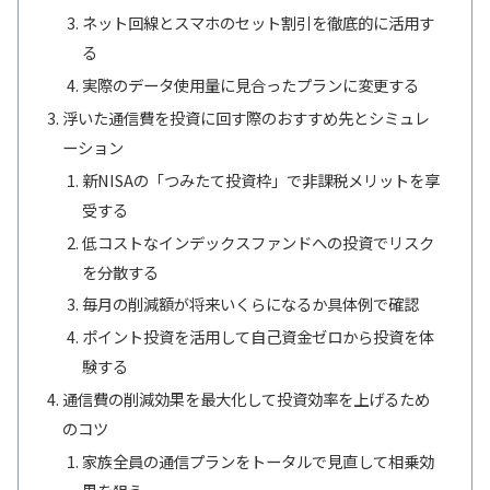
ネット回線とスマホのセット割引を徹底的に活用す
る
実際のデータ使用量に見合ったプランに変更する
浮いた通信費を投資に回す際のおすすめ先とシミュレ
ーション
新NISAの「つみたて投資枠」で非課税メリットを享
受する
低コストなインデックスファンドへの投資でリスク
を分散する
毎月の削減額が将来いくらになるか具体例で確認
ポイント投資を活用して自己資金ゼロから投資を体
験する
通信費の削減効果を最大化して投資効率を上げるため
のコツ
家族全員の通信プランをトータルで見直して相乗効