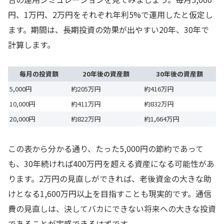
円、1万円、2万円をそれぞれ年利5%で運用したと仮定し
ます。期間は、長期投資の効果が出やすい20年、30年で
計算します。
毎月の投資額
20年後の資産額
30年後の資産額
5,000円
約205万円
約416万円
10,000円
約411万円
約832万円
20,000円
約822万円
約1,664万円
この表から分かる通り、たった5,000円の節約であって
も、30年続ければ400万円を超える資産になる可能性があ
ります。2万円の見直しができれば、老後資金の大きな助
けとなる1,600万円以上を目指すことも現実的です。通信
費の見直しは、決してバカにできない将来への大きな投資
であることが実感できるはずです。