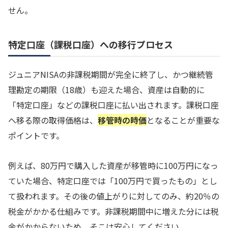
せん。
特定口座（課税口座）への移行プロセス
ジュニアNISAの非課税期間が完全に終了し、かつ継続管
理勘定の期限（18歳）も迎えた場合、資産は自動的に
「特定口座」などの課税口座に払い出されます。課税口座
へ移る際の取得価格は、
移管時の時価
となることが重要な
ポイントです。
例えば、80万円で購入した資産が移管時に100万円になっ
ていた場合、特定口座では「100万円で買ったもの」とし
て扱われます。その後の値上がりに対してのみ、約20％の
税金がかかる仕組みです。非課税期間中に増えた分には税
金がかからないため、そこは安心してください。