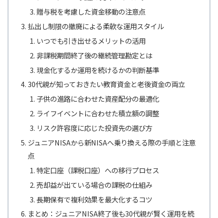
贈与税を考慮した資金移動の注意点
払出し制限の撤廃による柔軟な運用スタイル
いつでも引き出せるメリットの活用
非課税期間終了後の継続管理勘定とは
現金化するか運用を続けるかの判断基準
30代親が知っておきたい教育資金と老後資金の両立
子供の進路に合わせた資産配分の最適化
ライフイベントに合わせた積立額の調整
リスク許容度に応じた投資先の選び方
ジュニアNISAから新NISAへ乗り換える際の手順と注意
点
特定口座（課税口座）への移行プロセス
売却益が出ている場合の課税の仕組み
長期保有で複利効果を最大化するコツ
まとめ：ジュニアNISA終了後も30代親が賢く運用を続