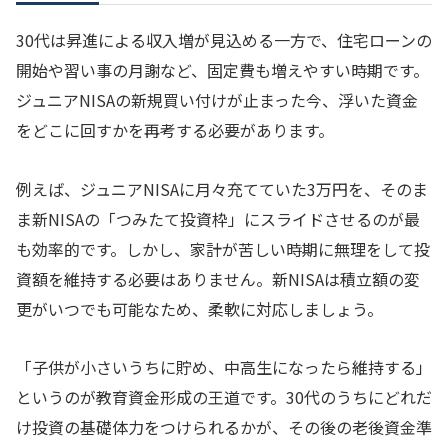
30代は昇進による収入増が見込める一方で、住宅ローンの
開始や習い事の月謝など、固定費も増えやすい時期です。
ジュニアNISAの新規買い付けが止まった今、浮いた資金
をどこに回すかを再考する必要があります。
例えば、ジュニアNISAに月々充てていた3万円を、そのま
ま新NISAの「つみたて投資枠」にスライドさせるのが最
も効率的です。しかし、家計が苦しい時期に無理をして投
資額を維持する必要はありません。新NISAは積立額の変
更がいつでも可能なため、柔軟に対応しましょう。
「子供が小さいうちに貯め、中高生になったら維持する」
というのが教育資金形成の王道です。30代のうちにどれだ
け投資の基礎体力をつけられるかが、その後の老後資金準