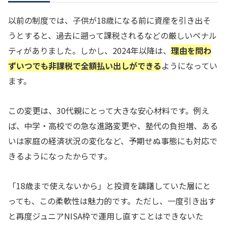
以前の制度では、子供が18歳になる前に資産を引き出そ
うとすると、過去に遡って課税されるなどの厳しいペナル
ティがありました。しかし、2024年以降は、
理由を問わ
ずいつでも非課税で全額払い出しができる
ようになってい
ます。
この変更は、30代親にとって大きな安心材料です。例え
ば、中学・高校での急な進路変更や、塾代の負担増、ある
いは家庭の経済状況の変化など、予期せぬ事態にも対応で
きるようになったからです。
「18歳まで使えないから」と投資を躊躇していた層にと
っても、この柔軟性は魅力的です。ただし、一度引き出す
と再度ジュニアNISA枠で運用し直すことはできないた