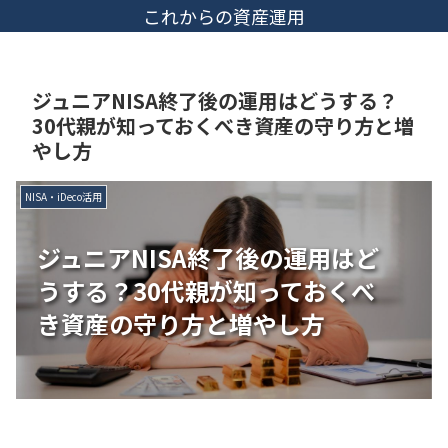
これからの資産運用
ジュニアNISA終了後の運用はどうする？
30代親が知っておくべき資産の守り方と増
やし方
NISA・iDeco活用
ジュニアNISA終了後の運用はど
うする？30代親が知っておくべ
き資産の守り方と増やし方