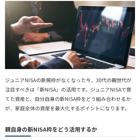
ジュニアNISAの新規枠がなくなった今、30代の親世代が
注目すべきは「新NISA」の活用です。ジュニアNISAで育
てた資産と、自分自身の新NISA枠をどう組み合わせるか
が、家庭全体の資産を最大化するポイントになります。
親自身の新NISA枠をどう活用するか