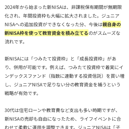
2024年から始まった新NISAは、非課税保有期間が無期限
化され、年間投資枠も大幅に拡大されました。ジュニア
NISAへの追加投資ができなくなった分、今後は
親自身の
新NISA枠を使って教育資金を積み立てる
のがスムーズな
流れです。
新NISAには「つみたて投資枠」と「成長投資枠」があ
り、併用が可能です。例えば、つみたて投資枠で着実にイ
ンデックスファンド（指数に連動する投資信託）を買い増
し、ジュニアNISAで足りない分の教育資金を補うという
戦略が有効です。
30代は住宅ローンや教育費など支出も多い時期ですが、
新NISAの売却も自由になったため、ライフイベントに合
わせて柔軟に運用を調整できます。ジュニアNISAは「子