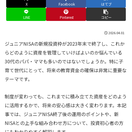
X
Facebook
はてブ
LINE
Pinterest
コピー
2026.04.01
ジュニアNISAの新規投資枠が2023年末で終了し、これか
らどのように資産を管理していけばよいのか悩んでいる
30代のパパ・ママも多いのではないでしょうか。特に子
育て世代にとって、将来の教育資金の確保は非常に重要な
テーマです。
制度が変わっても、これまでに積み立てた資産をどのよう
に活用するかで、将来の安心感は大きく変わります。本記
事では、ジュニアNISA終了後の運用のポイントや、新
NISAとの上手な組み合わせ方について、投資初心者の方
にもわかりやすく解説します。