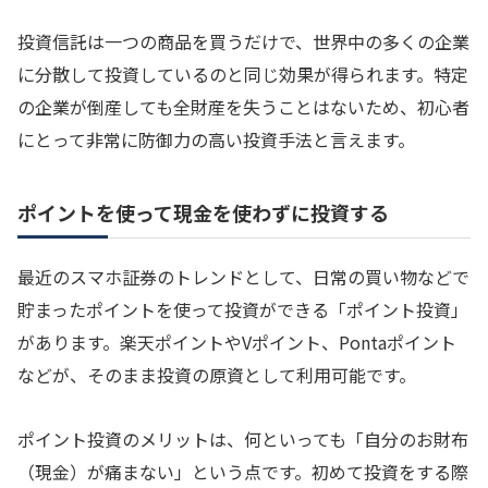
投資信託は一つの商品を買うだけで、世界中の多くの企業
に分散して投資しているのと同じ効果が得られます。特定
の企業が倒産しても全財産を失うことはないため、初心者
にとって非常に防御力の高い投資手法と言えます。
ポイントを使って現金を使わずに投資する
最近のスマホ証券のトレンドとして、日常の買い物などで
貯まったポイントを使って投資ができる「ポイント投資」
があります。楽天ポイントやVポイント、Pontaポイント
などが、そのまま投資の原資として利用可能です。
ポイント投資のメリットは、何といっても「自分のお財布
（現金）が痛まない」という点です。初めて投資をする際