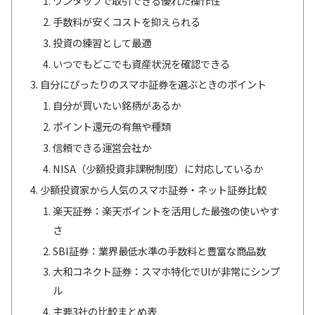
ワンタップで取引できる優れた操作性
手数料が安くコストを抑えられる
投資の練習として最適
いつでもどこでも資産状況を確認できる
自分にぴったりのスマホ証券を選ぶときのポイント
自分が買いたい銘柄があるか
ポイント還元の有無や種類
信頼できる運営会社か
NISA（少額投資非課税制度）に対応しているか
少額投資家から人気のスマホ証券・ネット証券比較
楽天証券：楽天ポイントを活用した最強の使いやす
さ
SBI証券：業界最低水準の手数料と豊富な商品数
大和コネクト証券：スマホ特化でUIが非常にシンプ
ル
主要3社の比較まとめ表