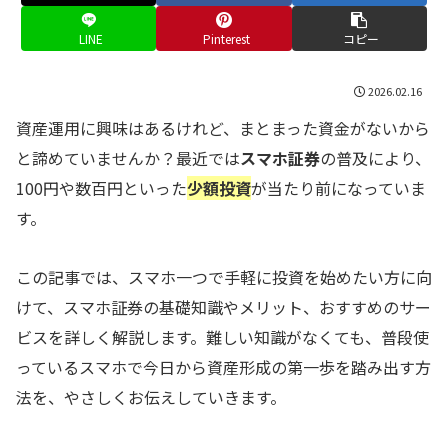
LINE
Pinterest
コピー
2026.02.16
資産運用に興味はあるけれど、まとまった資金がないから
と諦めていませんか？最近では
スマホ証券
の普及により、
100円や数百円といった
少額投資
が当たり前になっていま
す。
この記事では、スマホ一つで手軽に投資を始めたい方に向
けて、スマホ証券の基礎知識やメリット、おすすめのサー
ビスを詳しく解説します。難しい知識がなくても、普段使
っているスマホで今日から資産形成の第一歩を踏み出す方
法を、やさしくお伝えしていきます。