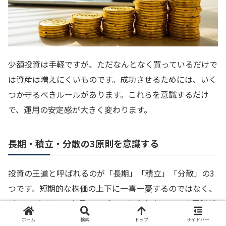
少額投資は手軽ですが、ただなんとなく買っているだけで
は資産は増えにくいものです。成功させるためには、いく
つか守るべきルールがあります。これらを意識するだけ
で、運用の安定感が大きく変わります。
長期・積立・分散の3原則を意識する
投資の王道と呼ばれるのが「長期」「積立」「分散」の3
つです。短期的な株価の上下に一喜一憂するのではなく、
5年、10年といった長いスパンでお金を育てていく意識が
大切です。
ホーム
検索
トップ
サイドバー