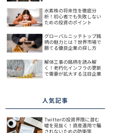
水素株の将来性を徹底分
析！初心者でも失敗しない
ための投資のポイント
グローバルニッチトップ銘
柄の魅力とは？世界市場で
勝てる優良企業の探し方
解体工事の銘柄を読み解
く！老朽化インフラの更新
で需要が拡大する注目企業
人気記事
Twitterの投資界隈に潜む
嘘を見抜く！資産運用で騙
されないための防衛策