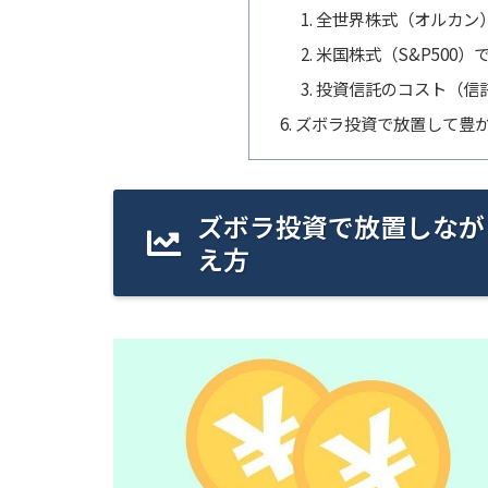
全世界株式（オルカン
米国株式（S&P500
投資信託のコスト（信
ズボラ投資で放置して豊
ズボラ投資で放置しなが
え方