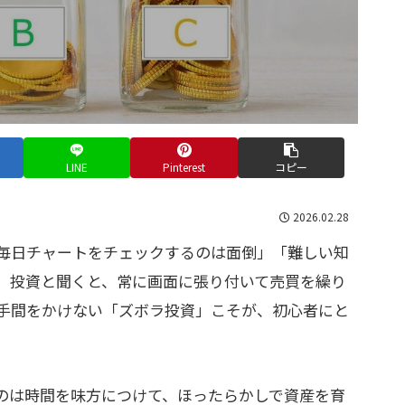
LINE
Pinterest
コピー
2026.02.28
毎日チャートをチェックするのは面倒」「難しい知
。投資と聞くと、常に画面に張り付いて売買を繰り
手間をかけない「ズボラ投資」こそが、初心者にと
のは時間を味方につけて、ほったらかしで資産を育