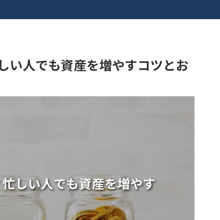
しい人でも資産を増やすコツとお
？忙しい人でも資産を増やす