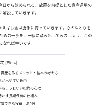
今日から始められる、放置を前提とした資産運用の
に解説していきます。
まえばお金は勝手に育っていきます。心のゆとりを
ための一歩を、一緒に踏み出してみましょう。この
になれば幸いです。
次
ら資産を作るメリットと基本の考え方
果が出やすい理由
がちょうどいい投資の心理
活かす長期保有の仕組み
置できる投資手法4選