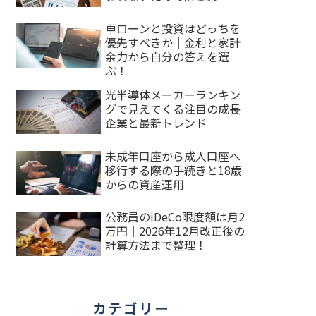
車ローンと投資はどっちを
優先すべきか｜金利と家計
余力から自分の答えを選
ぶ！
光半導体メーカーランキン
グで見えてくる注目の成長
企業と最新トレンド
未成年口座から成人口座へ
移行する際の手続きと18歳
からの資産運用
公務員のiDeCo限度額は月2
万円｜2026年12月改正後の
計算方法まで整理！
カテゴリー