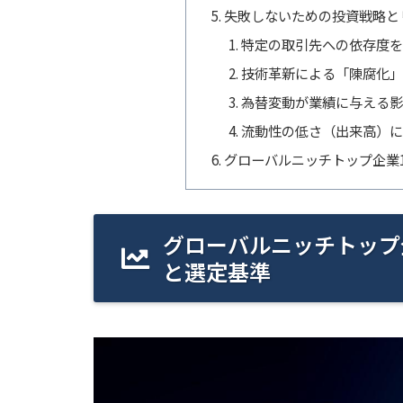
失敗しないための投資戦略と
特定の取引先への依存度を
技術革新による「陳腐化」
為替変動が業績に与える影
流動性の低さ（出来高）に
グローバルニッチトップ企業1
グローバルニッチトップ企
と選定基準