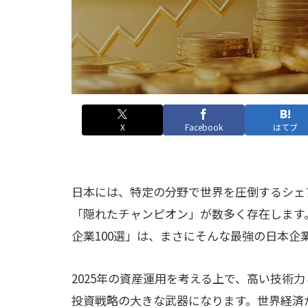
X
Facebook
はてブ
日本には、特定の分野で世界を圧倒するシェ
「隠れたチャンピオン」が数多く存在します
企業100選」は、まさにそんな最強の日本企
2025年の資産運用を考える上で、高い技術
投資戦略の大きな武器になります。世界経済