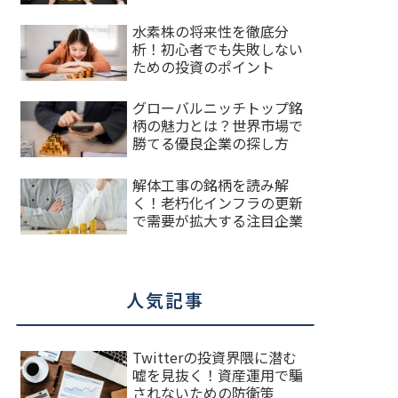
水素株の将来性を徹底分
析！初心者でも失敗しない
ための投資のポイント
グローバルニッチトップ銘
柄の魅力とは？世界市場で
勝てる優良企業の探し方
解体工事の銘柄を読み解
く！老朽化インフラの更新
で需要が拡大する注目企業
人気記事
Twitterの投資界隈に潜む
嘘を見抜く！資産運用で騙
されないための防衛策