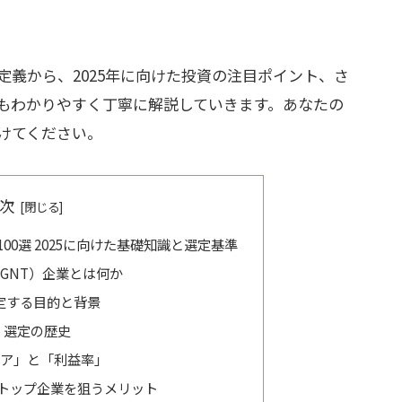
義から、2025年に向けた投資の注目ポイント、さ
もわかりやすく丁寧に解説していきます。あなたの
けてください。
次
00選 2025に向けた基礎知識と選定基準
GNT）企業とは何か
選定する目的と背景
続く選定の歴史
ア」と「利益率」
トップ企業を狙うメリット