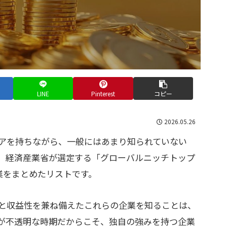
LINE
Pinterest
コピー
2026.05.26
アを持ちながら、一般にはあまり知られていない
。経済産業省が選定する「グローバルニッチトップ
業をまとめたリストです。
力と収益性を兼ね備えたこれらの企業を知ることは、
が不透明な時期だからこそ、独自の強みを持つ企業