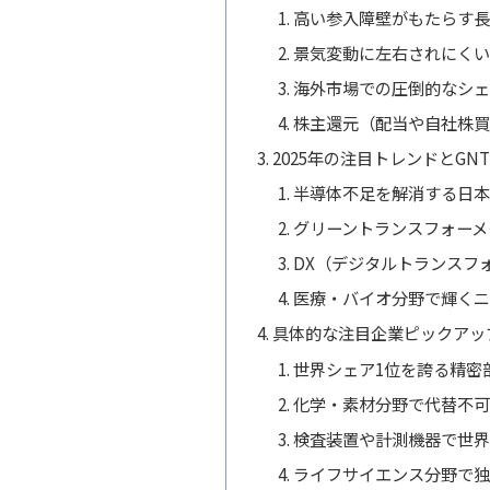
高い参入障壁がもたらす長
景気変動に左右されにくい
海外市場での圧倒的なシェ
株主還元（配当や自社株買
2025年の注目トレンドとGN
半導体不足を解消する日本
グリーントランスフォーメ
DX（デジタルトランスフ
医療・バイオ分野で輝くニ
具体的な注目企業ピックアッ
世界シェア1位を誇る精密
化学・素材分野で代替不可
検査装置や計測機器で世界
ライフサイエンス分野で独