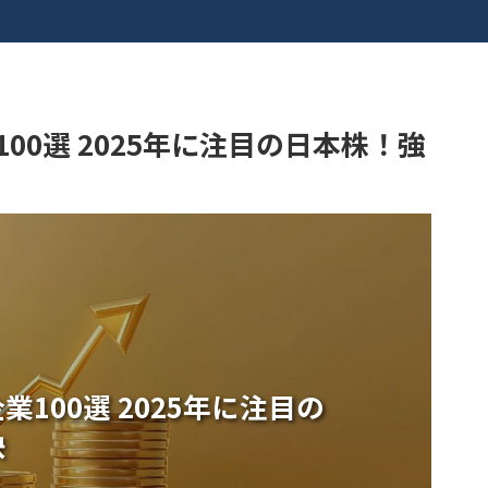
00選 2025年に注目の日本株！強
100選 2025年に注目の
訣