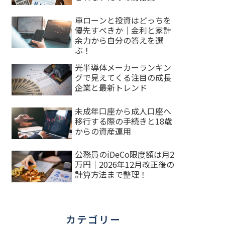
車ローンと投資はどっちを
優先すべきか｜金利と家計
余力から自分の答えを選
ぶ！
光半導体メーカーランキン
グで見えてくる注目の成長
企業と最新トレンド
未成年口座から成人口座へ
移行する際の手続きと18歳
からの資産運用
公務員のiDeCo限度額は月2
万円｜2026年12月改正後の
計算方法まで整理！
カテゴリー