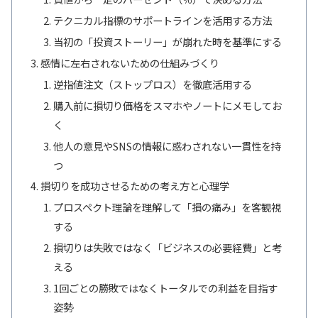
テクニカル指標のサポートラインを活用する方法
当初の「投資ストーリー」が崩れた時を基準にする
感情に左右されないための仕組みづくり
逆指値注文（ストップロス）を徹底活用する
購入前に損切り価格をスマホやノートにメモしてお
く
他人の意見やSNSの情報に惑わされない一貫性を持
つ
損切りを成功させるための考え方と心理学
プロスペクト理論を理解して「損の痛み」を客観視
する
損切りは失敗ではなく「ビジネスの必要経費」と考
える
1回ごとの勝敗ではなくトータルでの利益を目指す
姿勢