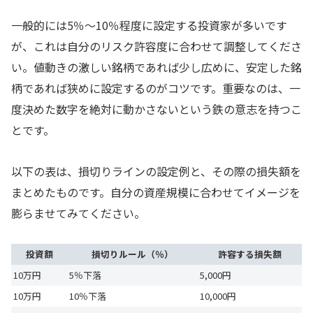
一般的には5％〜10％程度に設定する投資家が多いです
が、これは自分のリスク許容度に合わせて調整してくださ
い。値動きの激しい銘柄であれば少し広めに、安定した銘
柄であれば狭めに設定するのがコツです。重要なのは、一
度決めた数字を絶対に動かさないという鉄の意志を持つこ
とです。
以下の表は、損切りラインの設定例と、その際の損失額を
まとめたものです。自分の資産規模に合わせてイメージを
膨らませてみてください。
投資額
損切りルール（％）
許容する損失額
10万円
5％下落
5,000円
10万円
10％下落
10,000円