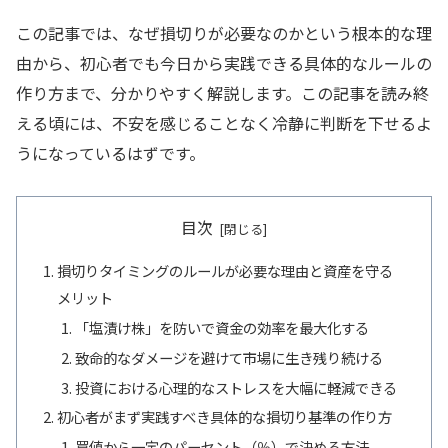
この記事では、なぜ損切りが必要なのかという根本的な理
由から、初心者でも今日から実践できる具体的なルールの
作り方まで、分かりやすく解説します。この記事を読み終
える頃には、不安を感じることなく冷静に判断を下せるよ
うになっているはずです。
目次
損切りタイミングのルールが必要な理由と資産を守る
メリット
「塩漬け株」を防いで資金の効率を最大化する
致命的なダメージを避けて市場に生き残り続ける
投資における心理的なストレスを大幅に軽減できる
初心者がまず実践すべき具体的な損切り基準の作り方
買値から一定のパーセント（％）で決める方法