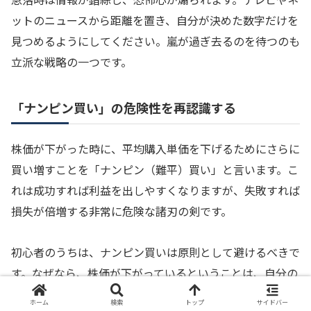
ットのニュースから距離を置き、自分が決めた数字だけを
見つめるようにしてください。嵐が過ぎ去るのを待つのも
立派な戦略の一つです。
「ナンピン買い」の危険性を再認識する
株価が下がった時に、平均購入単価を下げるためにさらに
買い増すことを「ナンピン（難平）買い」と言います。こ
れは成功すれば利益を出しやすくなりますが、失敗すれば
損失が倍増する非常に危険な諸刃の剣です。
初心者のうちは、ナンピン買いは原則として避けるべきで
す。なぜなら、株価が下がっているということは、自分の
最初の予想が外れている可能性が高いからです。予想が外
ホーム
検索
トップ
サイドバー