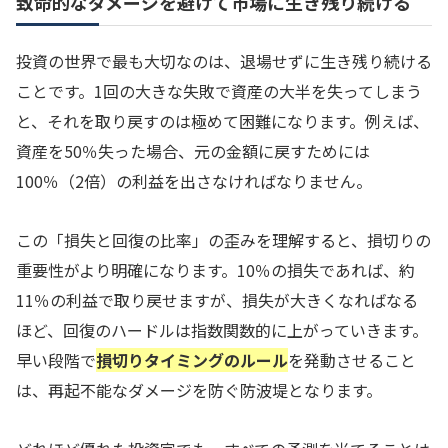
致命的なダメージを避けて市場に生き残り続ける
投資の世界で最も大切なのは、退場せずに生き残り続ける
ことです。1回の大きな失敗で資産の大半を失ってしまう
と、それを取り戻すのは極めて困難になります。例えば、
資産を50％失った場合、元の金額に戻すためには
100％（2倍）の利益を出さなければなりません。
この「損失と回復の比率」の歪みを理解すると、損切りの
重要性がより明確になります。10％の損失であれば、約
11％の利益で取り戻せますが、損失が大きくなればなる
ほど、回復のハードルは指数関数的に上がっていきます。
早い段階で
損切りタイミングのルール
を発動させること
は、再起不能なダメージを防ぐ防波堤となります。