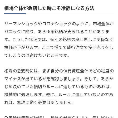
相場全体が急落した時こそ冷静になる方法
リーマンショックやコロナショックのように、市場全体が
パニックに陥り、あらゆる銘柄が売られることがありま
す。こうした状況では、個別の銘柄の良し悪しに関係なく
株価が下がります。ここで慌てて成行注文で投げ売りをし
てしまうのは避けたいところです。
相場の急変時には、まず自分の保有資産全体でどの程度の
マイナスが出ているかを確認しましょう。そして、あらか
じめ決めていた損切りルールに達しているものがあれば、
機械的に処理します。逆に、ルールに達していないのであ
れば、無理に動く必要はありません。
急落時は情報が錯綜し、恐怖心が煽られます。テレビやネ