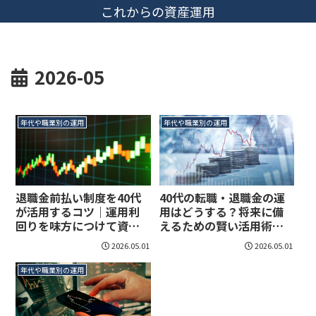
これからの資産運用
2026-05
年代や職業別の運用
年代や職業別の運用
退職金前払い制度を40代
40代の転職・退職金の運
が活用するコツ｜運用利
用はどうする？将来に備
回りを味方につけて資産
えるための賢い活用術と
を増やす
注意点
2026.05.01
2026.05.01
年代や職業別の運用