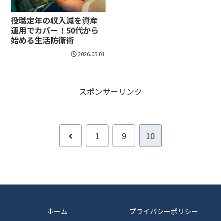
役職定年の収入減を資産
運用でカバー！50代から
始める生活防衛術
2026.05.01
スポンサーリンク
前
1
9
10
へ
ホーム
プライバシーポリシー