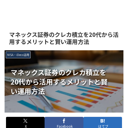
マネックス証券のクレカ積立を20代から活
用するメリットと賢い運用方法
NISA・iDeco活用
マネックス証券のクレカ積立を
20代から活用するメリットと賢
い運用方法
X
Facebook
はてブ