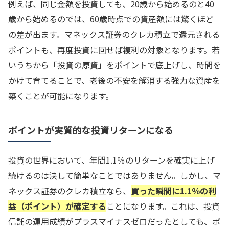
例えば、同じ金額を投資しても、20歳から始めるのと40
歳から始めるのでは、60歳時点での資産額には驚くほど
の差が出ます。マネックス証券のクレカ積立で還元される
ポイントも、再度投資に回せば複利の対象となります。若
いうちから「投資の原資」をポイントで底上げし、時間を
かけて育てることで、老後の不安を解消する強力な資産を
築くことが可能になります。
ポイントが実質的な投資リターンになる
投資の世界において、年間1.1％のリターンを確実に上げ
続けるのは決して簡単なことではありません。しかし、マ
ネックス証券のクレカ積立なら、
買った瞬間に1.1％の利
益（ポイント）が確定する
ことになります。これは、投資
信託の運用成績がプラスマイナスゼロだったとしても、ポ