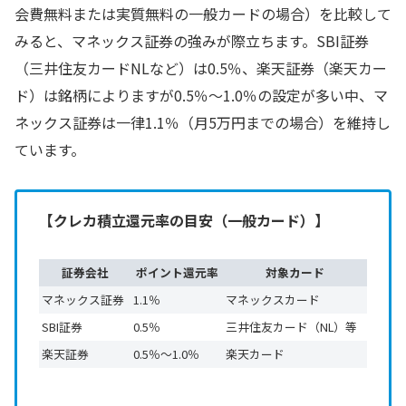
会費無料または実質無料の一般カードの場合）を比較して
みると、マネックス証券の強みが際立ちます。SBI証券
（三井住友カードNLなど）は0.5％、楽天証券（楽天カー
ド）は銘柄によりますが0.5％〜1.0％の設定が多い中、マ
ネックス証券は一律1.1％（月5万円までの場合）を維持し
ています。
【クレカ積立還元率の目安（一般カード）】
証券会社
ポイント還元率
対象カード
マネックス証券
1.1％
マネックスカード
SBI証券
0.5％
三井住友カード（NL）等
楽天証券
0.5％〜1.0％
楽天カード