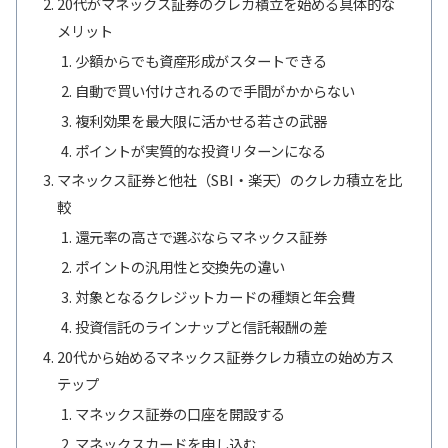
20代がマネックス証券のクレカ積立を始める具体的な
メリット
少額からでも資産形成がスタートできる
自動で買い付けされるので手間がかからない
複利効果を最大限に活かせる若さの武器
ポイントが実質的な投資リターンになる
マネックス証券と他社（SBI・楽天）のクレカ積立を比
較
還元率の高さで選ぶならマネックス証券
ポイントの汎用性と交換先の違い
対象となるクレジットカードの種類と年会費
投資信託のラインナップと信託報酬の差
20代から始めるマネックス証券クレカ積立の始め方ス
テップ
マネックス証券の口座を開設する
マネックスカードを申し込む